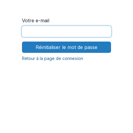
Se rendre au contenu
Votre e-mail
Réinitialiser le mot de passe
Retour à la page de connexion