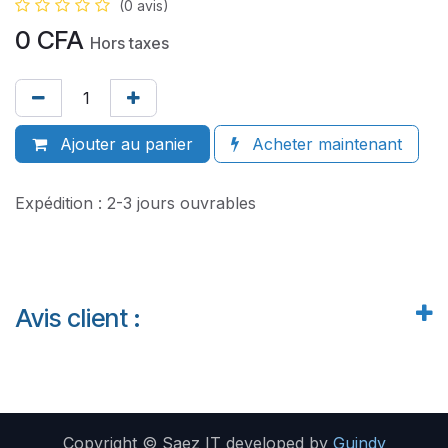
(0 avis)
0
CFA
Hors taxes
Ajouter au panier
Acheter maintenant
Expédition : 2-3 jours ouvrables
Avis client :
Copyright © Saez IT developed by
Guindy