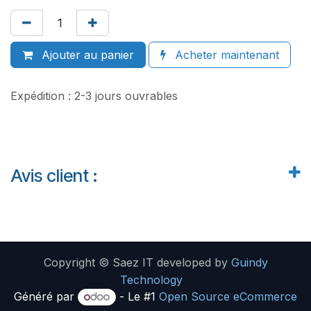
Ajouter au panier
Acheter maintenant
Expédition : 2-3 jours ouvrables
Avis client :
Copyright © Saez IT developed by
Guindy
Technology
Généré par
- Le #1
Open Source eCommerce