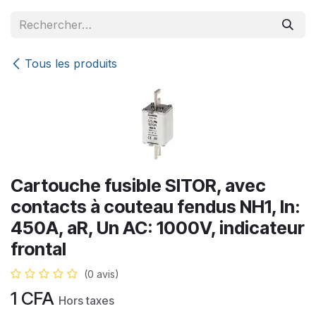
Se rendre au contenu
Tous les produits
Cartouche fusible SITOR, avec
contacts à couteau fendus NH1, In:
450A, aR, Un AC: 1000V, indicateur
frontal
(0 avis)
1
CFA
Hors taxes