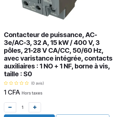
Contacteur de puissance, AC-
3e/AC-3, 32 A, 15 kW / 400 V, 3
pôles, 21-28 V CA/CC, 50/60 Hz,
avec varistance intégrée, contacts
auxiliaires : 1 NO + 1 NF, borne à vis,
taille : S0
(0 avis)
1
CFA
Hors taxes