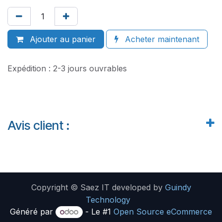
Ajouter au panier
Acheter maintenant
Expédition : 2-3 jours ouvrables
Avis client :
Copyright © Saez IT developed by
Guindy
Technology
Généré par
- Le #1
Open Source eCommerce