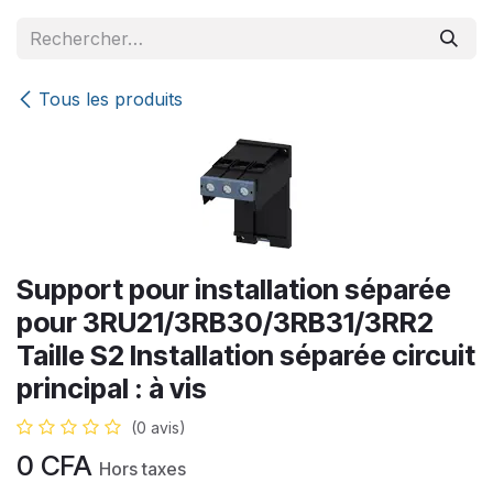
Se rendre au contenu
Tous les produits
Support pour installation séparée
pour 3RU21/3RB30/3RB31/3RR2
Taille S2 Installation séparée circuit
principal : à vis
(0 avis)
0
CFA
Hors taxes