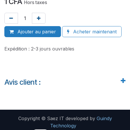
1
CFA
Hors taxes
Ajouter au panier
Acheter maintenant
Expédition : 2-3 jours ouvrables
Avis client :
Copyright © Saez IT developed by
Guindy
Technology