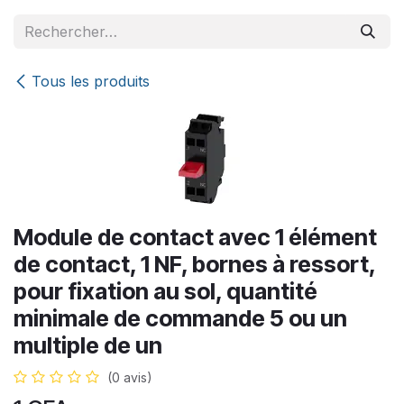
Se rendre au contenu
Tous les produits
Module de contact avec 1 élément
de contact, 1 NF, bornes à ressort,
pour fixation au sol, quantité
minimale de commande 5 ou un
multiple de un
(0 avis)