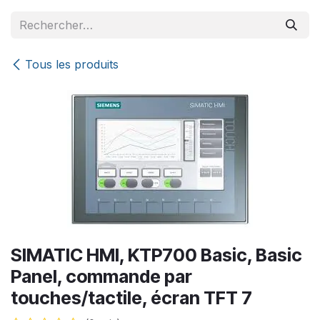
Se rendre au contenu
Tous les produits
SIMATIC HMI, KTP700 Basic, Basic
Panel, commande par
touches/tactile, écran TFT 7