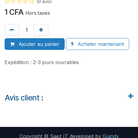
(0 avis)
1
CFA
Hors taxes
Ajouter au panier
Acheter maintenant
Expédition : 2-3 jours ouvrables
Avis client :
Copyright © Saez IT developed by
Guindy