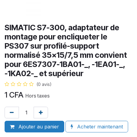
SIMATIC S7-300, adaptateur de
montage pour encliqueter le
PS307 sur profilé-support
normalisé 35x15/7,5 mm convient
pour 6ES7307-1BA01-_, -1EA01-_,
-1KA02-_ et supérieur
(0 avis)
1
CFA
Hors taxes
Ajouter au panier
Acheter maintenant