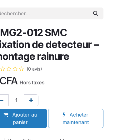
BMG2-012 SMC
ixation de detecteur –
ontage rainure
(0 avis)
CFA
Hors taxes
Ajouter au
Acheter
panier
maintenant