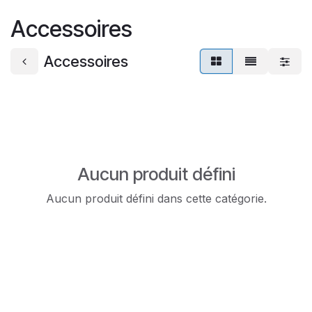
Se rendre au contenu
Accessoires
Accessoires
Aucun produit défini
Aucun produit défini dans cette catégorie.