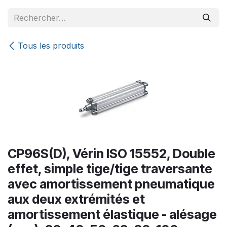
Se rendre au contenu
Tous les produits
CP96S(D), Vérin ISO 15552, Double
effet, simple tige/tige traversante
avec amortissement pneumatique
aux deux extrémités et
amortissement élastique - alésage