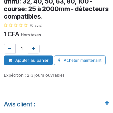
(mm): 32, 40, 50, 63, 80, 100 -
course: 25 à 2000mm - détecteurs
compatibles.
(0 avis)
1
CFA
Hors taxes
Ajouter au panier
Acheter maintenant
Expédition : 2-3 jours ouvrables
Avis client :