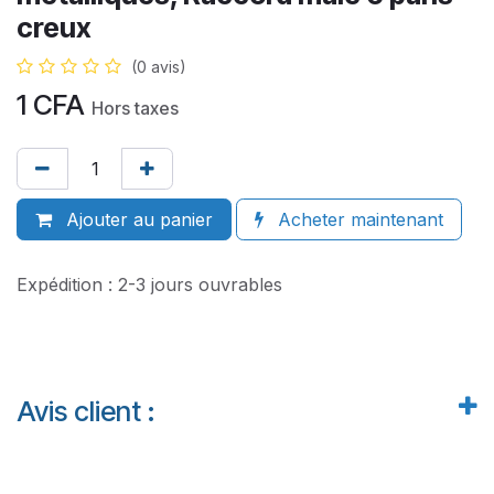
creux
(0 avis)
1
CFA
Hors taxes
Ajouter au panier
Acheter maintenant
Expédition : 2-3 jours ouvrables
Avis client :